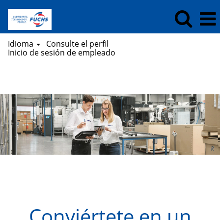
Idioma
Consulte el perfil
Inicio de sesión de empleado
Estudiantes
Conviértete en un