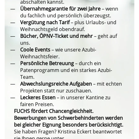
abschalten kannst.
Übernahmegarantie für zwei Jahre
– wenn
du fachlich und persönlich überzeugst.
Vergütung nach Tarif
– plus Urlaubs- und
Weihnachtsgeld obendrauf.
Bücher, ÖPNV-Ticket und mehr
– geht auf
uns.
Coole Events
– wie unsere Azubi-
Weihnachtsfeier.
Persönliche Betreuung
– durch ein
Patenprogramm und ein starkes Azubi-
Team.
Abwechslungsreiche Aufgaben
– mit echten
Projekten statt nur zuschauen.
Leckeres Essen
– in unserer Kantine zu
fairen Preisen.
FUCHS fördert Chancengleichheit.
Bewerbungen von Schwerbehinderten werden
bei gleicher Eignung besonders berücksichtigt.
Sie haben Fragen? Kristina Eckert beantwortet
sie Ihnen gerne unter