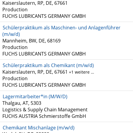
Kaiserslautern, RP, DE, 67661
Production
FUCHS LUBRICANTS GERMANY GMBH
Schülerpraktikum als Maschinen- und Anlagenführer
(m/w/d)
Mannheim, BW, DE, 68169
Production
FUCHS LUBRICANTS GERMANY GMBH
Schülerpraktikum als Chemikant (m/w/d)
Kaiserslautern, RP, DE, 67661
+1 weitere …
Production
FUCHS LUBRICANTS GERMANY GMBH
Lagermitarbeiter*in (M/W/D)
Thalgau, AT, 5303
Logistics & Supply Chain Management
FUCHS AUSTRIA Schmierstoffe GmbH
Chemikant Mischanlage (m/w/d)