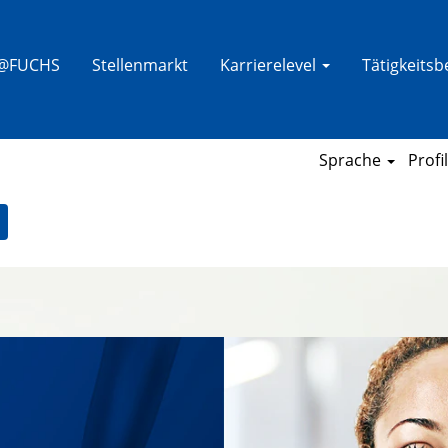
e@FUCHS
Stellenmarkt
Karrierelevel
Tätigkeits
Sprache
Profi
 Sie eine Benachrichtigung