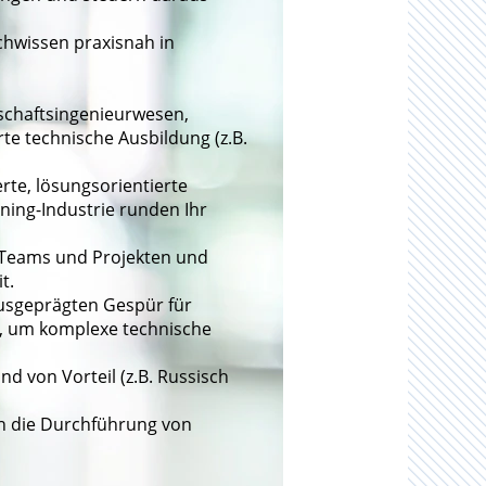
chwissen praxisnah in
tschaftsingenieurwesen,
te technische Ausbildung (z.B.
rte, lösungsorientierte
ning-Industrie runden Ihr
en Teams und Projekten und
t.
usgeprägten Gespür für
, um komplexe technische
nd von Vorteil (z.B. Russisch
ch die Durchführung von