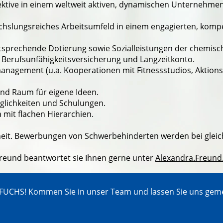
ektive in einem weltweit aktiven, dynamischen Unternehmen
chslungsreiches Arbeitsumfeld in einem engagierten, kom
sprechende Dotierung sowie Sozialleistungen der chemisch
, Berufsunfähigkeitsversicherung und Langzeitkonto.
anagement (u.a. Kooperationen mit Fitnessstudios, Aktionst
nd Raum für eigene Ideen.
öglichkeiten und Schulungen.
 mit flachen Hierarchien.
eit. Bewerbungen von Schwerbehinderten werden bei glei
Freund beantwortet sie Ihnen gerne unter
Alexandra.Freun
 FUCHS! Kommen Sie in unser Team und lassen Sie uns gem