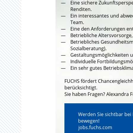
Eine sichere Zukunftspersp
Renditen.
Ein interessantes und abwe
Team.
Eine den Anforderungen ent
Betriebliche Altersvorsorge
Betriebliches Gesundheitsm
Sozialberatung).
Gestaltungsmöglichkeiten u
Individuelle Fortbildungsm
Ein sehr gutes Betriebsklima
FUCHS fördert Chancengleichh
berücksichtigt.
Sie haben Fragen? Alexandra 
Werden Sie sichtbar bei
bewegen!
jobs.fuchs.com