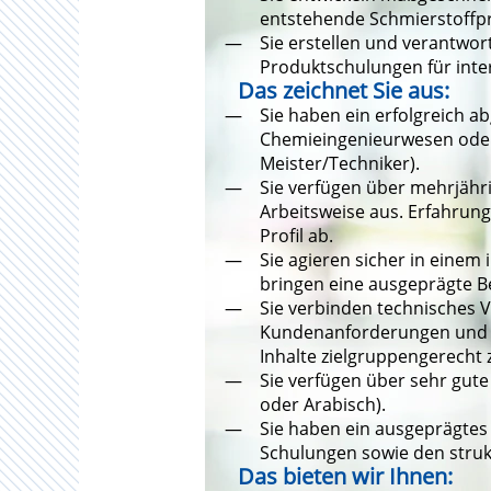
entstehende Schmierstoffpro
Sie erstellen und verantwor
Produktschulungen für int
Das zeichnet Sie aus:
Sie haben ein erfolgreich 
Chemieingenieurwesen oder e
Meister/Techniker).
Sie verfügen über mehrjähri
Arbeitsweise aus. Erfahrung
Profil ab.
Sie agieren sicher in einem 
bringen eine ausgeprägte Be
Sie verbinden technisches
Kundenanforderungen und ü
Inhalte zielgruppengerecht 
Sie verfügen über sehr gute 
oder Arabisch).
Sie haben ein ausgeprägtes
Schulungen sowie den stru
Das bieten wir Ihnen: