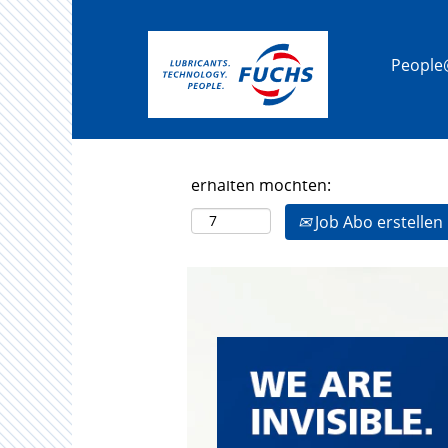
Peopl
Mehr Optionen anzeigen
Wählen Sie aus, wie oft (in Tagen)
erhalten möchten:
Job Abo erstellen