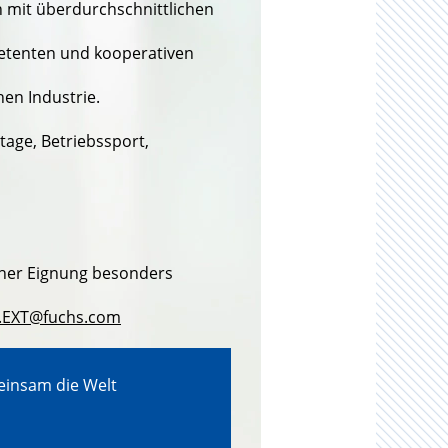
 mit überdurchschnittlichen
petenten und kooperativen
en Industrie.
age, Betriebssport,
cher Eignung besonders
d.EXT@fuchs.com
einsam die Welt