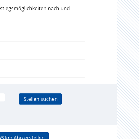
nstiegsmöglichkeiten nach und
Job Abo erstellen