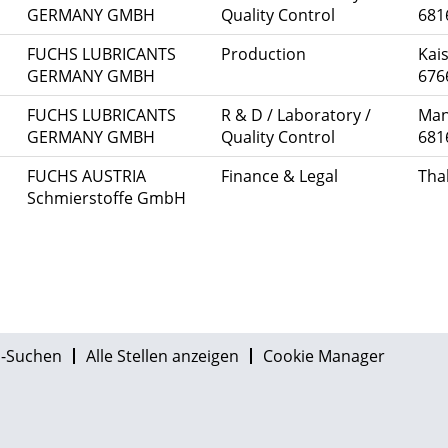
GERMANY GMBH
Quality Control
681
FUCHS LUBRICANTS
Production
Kais
GERMANY GMBH
676
h
FUCHS LUBRICANTS
R & D / Laboratory /
Man
GERMANY GMBH
Quality Control
681
FUCHS AUSTRIA
Finance & Legal
Tha
Schmierstoffe GmbH
-Suchen
Alle Stellen anzeigen
Cookie Manager