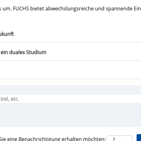
axis um. FUCHS bietet abwechslungsreiche und spannende Ei
Zukunft
 ein duales Studium
) Sie eine Benachrichtigung erhalten möchten: