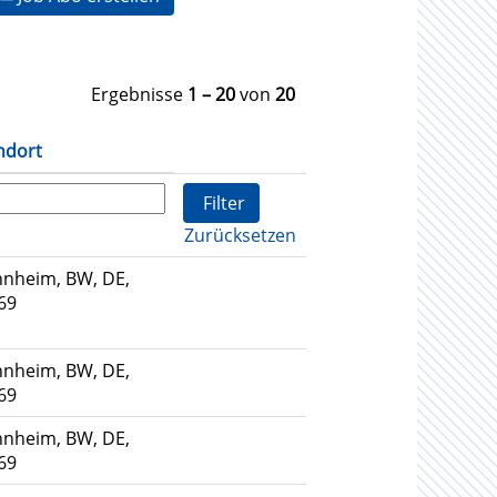
Ergebnisse
1 – 20
von
20
ndort
Zurücksetzen
nheim, BW, DE,
69
nheim, BW, DE,
69
nheim, BW, DE,
69