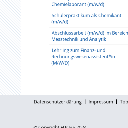
Chemielaborant (m/w/d)
Schülerpraktikum als Chemikant
(m/w/d)
Abschlussarbeit (m/w/d) im Bereic
Messtechnik und Analytik
Lehrling zum Finanz- und
Rechnungswesenassistent*in
(M/W/D)
Datenschutzerklärung
Impressum
Top
© Copyright FUCHS 2024