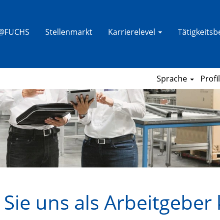
e@FUCHS
Stellenmarkt
Karrierelevel
Tätigkeits
Sprache
Profi
 Sie uns als Arbeitgeber