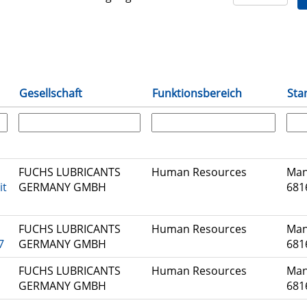
Gesellschaft
Funktionsbereich
Sta
FUCHS LUBRICANTS
Human Resources
Man
it
GERMANY GMBH
681
FUCHS LUBRICANTS
Human Resources
Man
7
GERMANY GMBH
681
FUCHS LUBRICANTS
Human Resources
Man
GERMANY GMBH
681