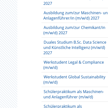
2027
Ausbildung zum/zur Maschinen- u
Anlagenführer/in (m/w/d) 2027
Ausbildung zum/zur Chemikant/in
(m/w/d) 2027
Duales Studium B.Sc. Data Science
und Künstliche Intelligenz (m/w/d)
2027
Werkstudent Legal & Compliance
(m/w/d)
Werkstudent Global Sustainability
(m/w/d)
Schülerpraktikum als Maschinen-
und Anlagenführer (m/w/d)
Schülerpraktikum als