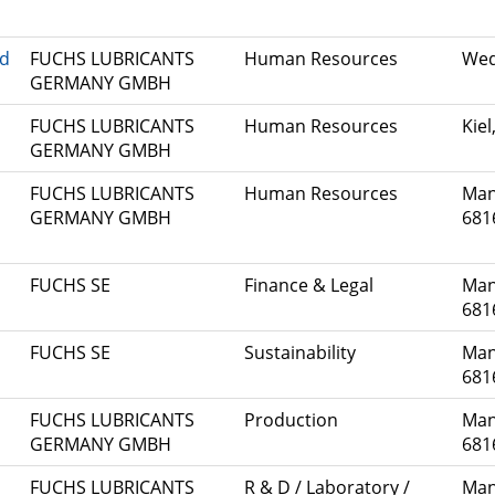
nd
FUCHS LUBRICANTS
Human Resources
Wed
GERMANY GMBH
FUCHS LUBRICANTS
Human Resources
Kiel
GERMANY GMBH
FUCHS LUBRICANTS
Human Resources
Man
GERMANY GMBH
681
FUCHS SE
Finance & Legal
Man
681
FUCHS SE
Sustainability
Man
681
FUCHS LUBRICANTS
Production
Man
GERMANY GMBH
681
FUCHS LUBRICANTS
R & D / Laboratory /
Man