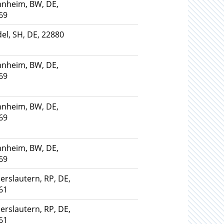
nheim, BW, DE,
69
el, SH, DE, 22880
nheim, BW, DE,
69
nheim, BW, DE,
69
nheim, BW, DE,
69
erslautern, RP, DE,
61
erslautern, RP, DE,
61