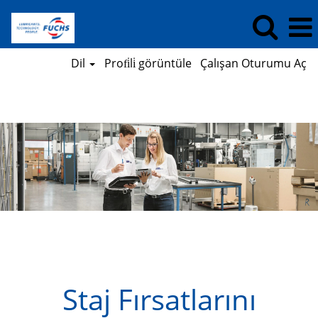
Dil
Profi̇li̇ görüntüle
Çalışan Oturumu Aç
Öğrenciler
Staj Fırsatlarını