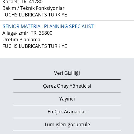
Kocaeli, TR, 41780
Bakım / Teknik Fonksiyonlar
FUCHS LUBRICANTS TÜRKIYE
SENIOR MATERIAL PLANNING SPECIALIST
Aliaga-Izmir, TR, 35800
Üretim Planlama
FUCHS LUBRICANTS TÜRKIYE
Veri Gizliliği
Çerez Onay Yöneticisi
Yayıncı
En Çok Arananlar
Tüm işleri görüntüle